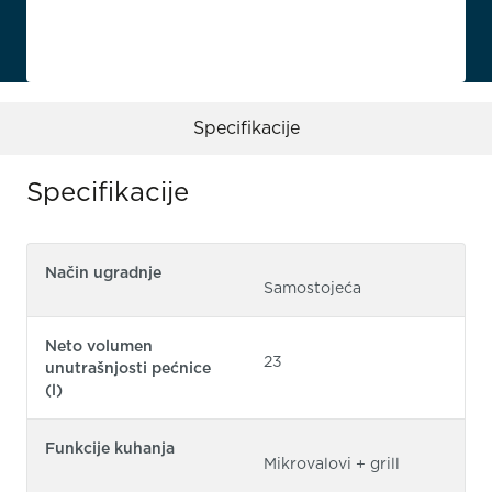
Specifikacije
Specifikacije
Način ugradnje
Samostojeća
Neto volumen
23
unutrašnjosti pećnice
(l)
Funkcije kuhanja
Mikrovalovi + grill