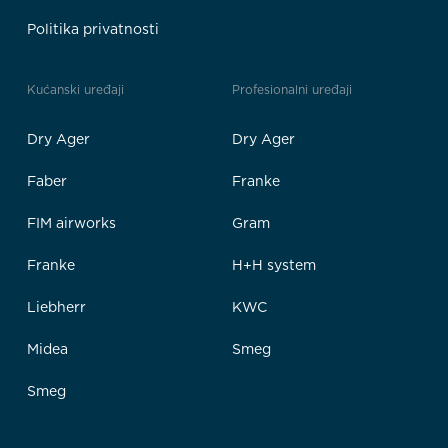
Politika privatnosti
Kućanski uređaji
Profesionalni uređaji
Dry Ager
Dry Ager
Faber
Franke
FIM airworks
Gram
Franke
H+H system
Liebherr
KWC
Midea
Smeg
Smeg