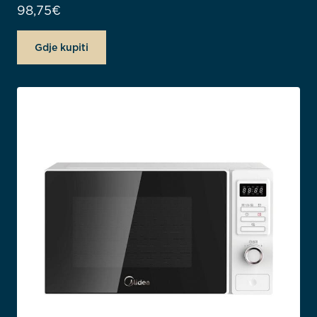
98,75
€
Gdje kupiti