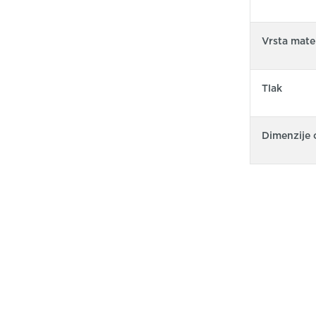
Vrsta mater
Tlak
Dimenzije 