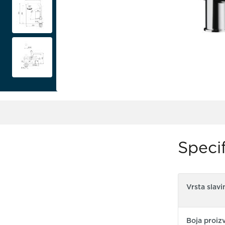
Specif
Vrsta slavi
Boja proiz