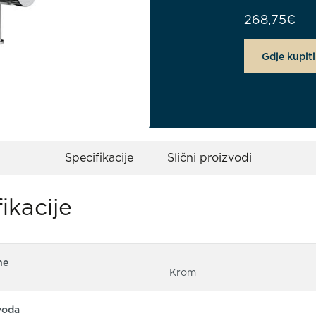
268,75
€
Gdje kupiti
Specifikacije
Slični proizvodi
ikacije
ne
Krom
voda