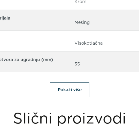
Krom
ijala
Mesing
Visokotlačna
otvora za ugradnju (mm)
35
Pokaži više
Slični proizvodi