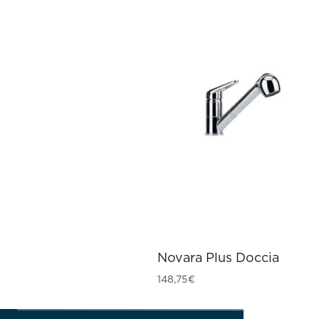
Novara Plus Doccia
148,75
€