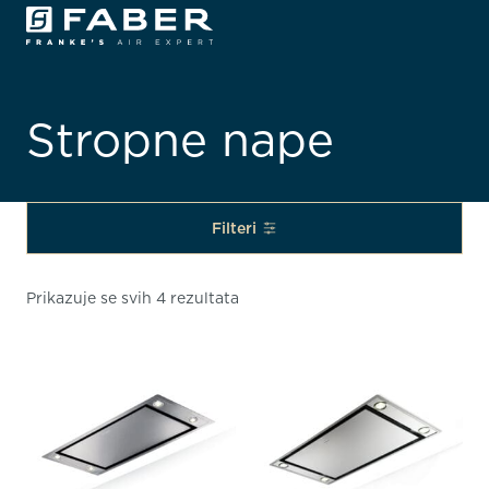
Stropne nape
Filteri
Prikazuje se svih 4 rezultata