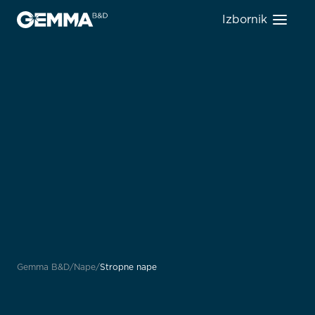
Izbornik
Gemma B&D
Nape
Stropne nape