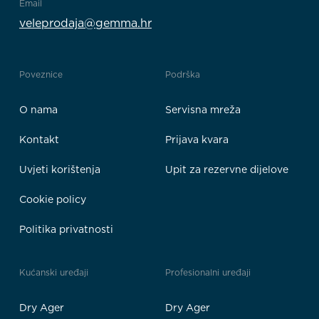
Email
veleprodaja@gemma.hr
Poveznice
Podrška
O nama
Servisna mreža
Kontakt
Prijava kvara
Uvjeti korištenja
Upit za rezervne dijelove
Cookie policy
Politika privatnosti
Kućanski uređaji
Profesionalni uređaji
Dry Ager
Dry Ager